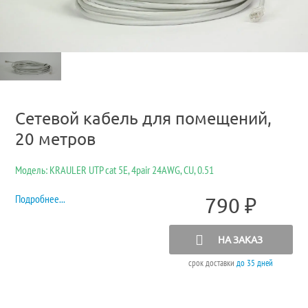
Сетевой кабель для помещений,
20 метров
Модель: KRAULER UTP cat 5E, 4pair 24AWG, CU, 0.51
Подробнее...
790
₽
НА ЗАКАЗ
срок доставки
до 35 дней