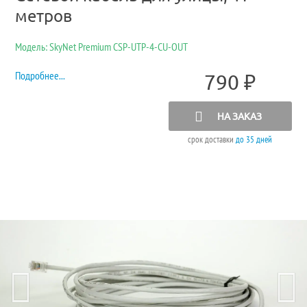
метров
Модель: SkyNet Premium CSP-UTP-4-CU-OUT
Подробнее...
790
₽
НА ЗАКАЗ
срок доставки
до 35 дней