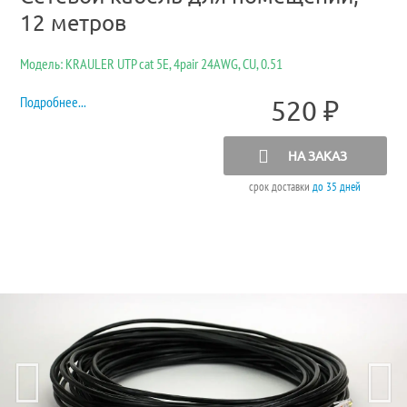
12 метров
Модель: KRAULER UTP cat 5E, 4pair 24AWG, CU, 0.51
Подробнее...
520
₽
НА ЗАКАЗ
срок доставки
до 35 дней