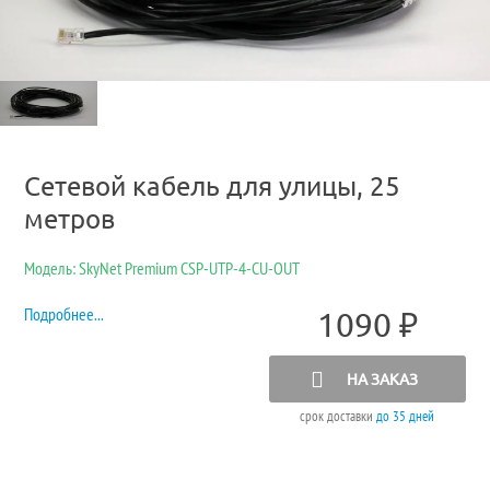
Сетевой кабель для улицы, 25
метров
Модель: SkyNet Premium CSP-UTP-4-CU-OUT
Подробнее...
1090
₽
НА ЗАКАЗ
срок доставки
до 35 дней