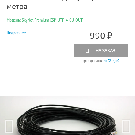
метра
Модель: SkyNet Premium CSP-UTP-4-CU-OUT
Подробнее...
990
₽
НА ЗАКАЗ
срок доставки
до 35 дней