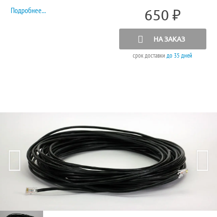
Подробнее...
650
₽
НА ЗАКАЗ
срок доставки
до 35 дней