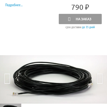
Подробнее...
790
₽
НА ЗАКАЗ
срок доставки
до 35 дней