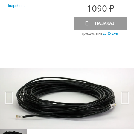
Подробнее...
1090
₽
НА ЗАКАЗ
срок доставки
до 35 дней