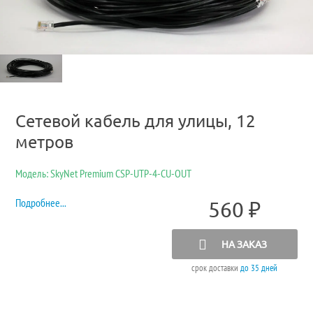
Сетевой кабель для улицы, 12
метров
Модель: SkyNet Premium CSP-UTP-4-CU-OUT
Подробнее...
560
₽
НА ЗАКАЗ
срок доставки
до 35 дней