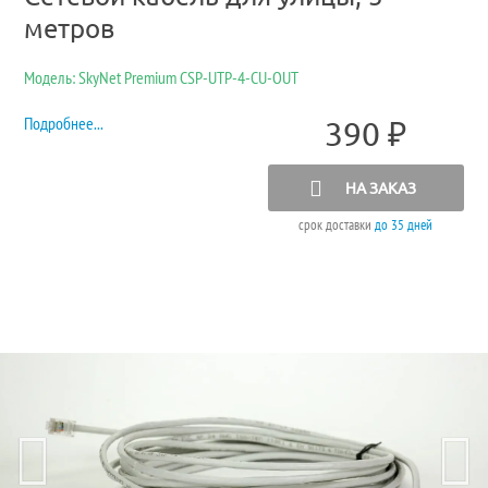
метров
Модель: SkyNet Premium CSP-UTP-4-CU-OUT
Подробнее...
390
₽
НА ЗАКАЗ
срок доставки
до 35 дней