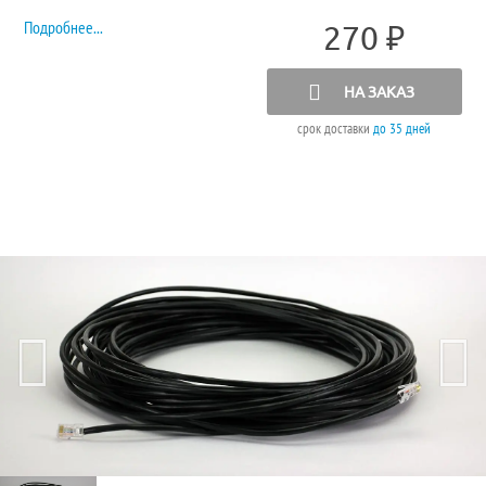
Подробнее...
270
₽
НА ЗАКАЗ
срок доставки
до 35 дней