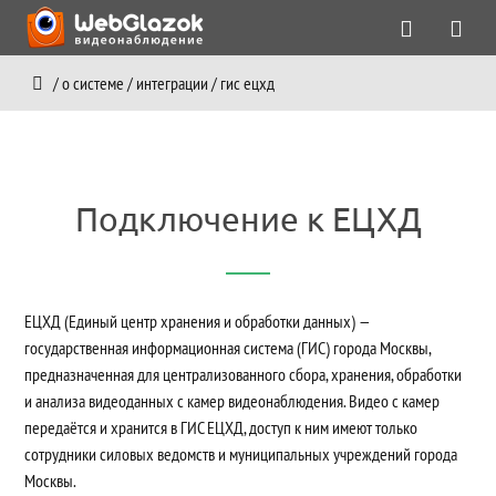
/
о системе
/
интеграции
/
гис ецхд
Подключение к ЕЦХД
ЕЦХД (Единый центр хранения и обработки данных) —
государственная информационная система (ГИС) города Москвы,
предназначенная для централизованного сбора, хранения, обработки
и анализа видеоданных с камер видеонаблюдения. Видео с камер
передаётся и хранится в ГИС ЕЦХД, доступ к ним имеют только
сотрудники силовых ведомств и муниципальных учреждений города
Москвы.