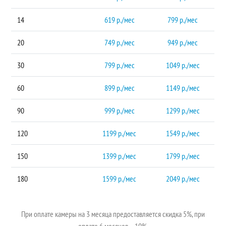
14
619 р./мес
799 р./мес
20
749 р./мес
949 р./мес
30
799 р./мес
1049 р./мес
60
899 р./мес
1149 р./мес
90
999 р./мес
1299 р./мес
120
1199 р./мес
1549 р./мес
150
1399 р./мес
1799 р./мес
180
1599 р./мес
2049 р./мес
При оплате камеры на 3 месяца предоставляется скидка 5%, при