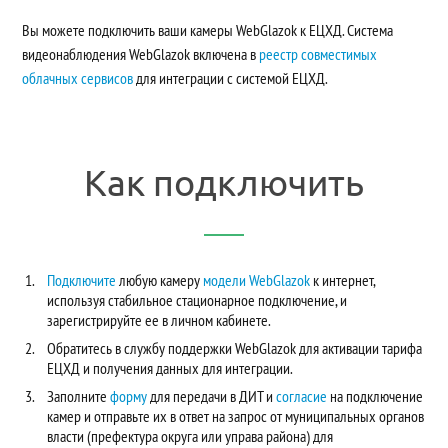
Вы можете подключить ваши камеры WebGlazok к ЕЦХД. Система
видеонаблюдения WebGlazok включена в
реестр совместимых
облачных сервисов
для интеграции с системой ЕЦХД.
Как подключить
Подключите
любую камеру
модели WebGlazok
к интернет,
используя стабильное стационарное подключение, и
зарегистрируйте ее в личном кабинете.
Обратитесь в службу поддержки WebGlazok для активации тарифа
ЕЦХД и получения данных для интеграции.
Заполните
форму
для передачи в ДИТ и
согласие
на подключение
камер и отправьте их в ответ на запрос от муниципальных органов
власти (префектура округа или управа района) для