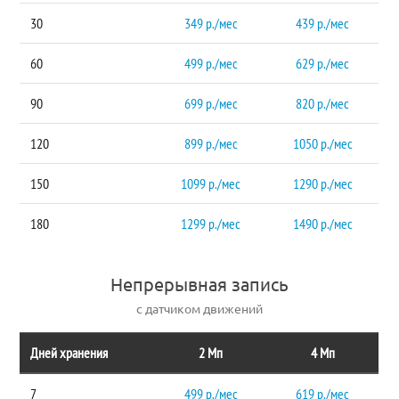
30
349 р./мес
439 р./мес
60
499 р./мес
629 р./мес
90
699 р./мес
820 р./мес
120
899 р./мес
1050 р./мес
150
1099 р./мес
1290 р./мес
180
1299 р./мес
1490 р./мес
Непрерывная запись
с датчиком движений
Дней хранения
2 Мп
4 Мп
7
499 р./мес
619 р./мес