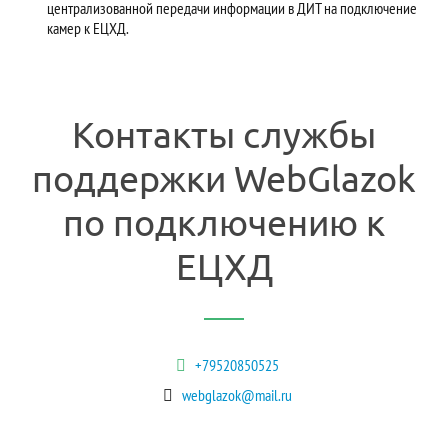
централизованной передачи информации в ДИТ на подключение
камер к ЕЦХД.
Контакты службы
поддержки WebGlazok
по подключению к
ЕЦХД
+79520850525
webglazok@mail.ru