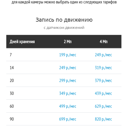
для каждой камеры можно выбрать один из следующих тарифов
Запись по движению
с датчиком движений
Дней хранения
2 Мп
4 Мп
7
199 р./мес
249 р./мес
14
249 р./мес
319 р./мес
20
299 р./мес
379 р./мес
30
349 р./мес
439 р./мес
60
499 р./мес
629 р./мес
90
699 р./мес
820 р./мес