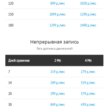
120
899 р./мес
1050 р./мес
150
1099 р./мес
1290 р./мес
180
1299 р./мес
1490 р./мес
Непрерывная запись
без датчика движений
Дней хранения
2 Мп
4 Мп
7
219 р./мес
279 р./мес
14
249 р./мес
319 р./мес
20
299 р./мес
379 р./мес
30
849 р./мес
439 р./мес