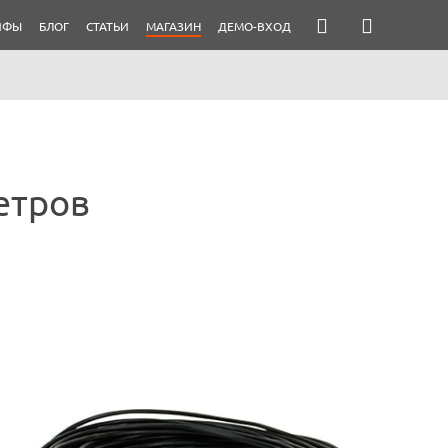
ИФЫ
БЛОГ
СТАТЬИ
МАГАЗИН
ДЕМО-ВХОД
етров