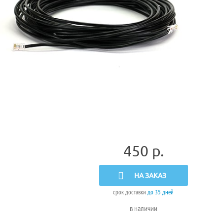
450 р.
НА ЗАКАЗ
срок доставки
до 35 дней
в наличии