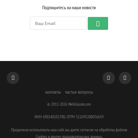
Подпишитесь на наши новости
контакты
частые вопросы
© 2011-2026
WebGlazok.com
ИНН 690140101700, ОГРН 322695200036659
Продолжая использовать наш сайт, вы даете согласие на обработку файлов
Cookies и других пользовательских данных.