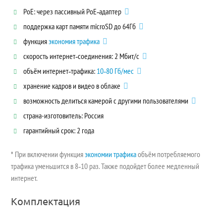
PoE: через пассивный PoE‑адаптер
поддержка карт памяти microSD до 64Гб
функция
экономия трафика
скорость интернет‑соединения: 2 Мбит/с
объём интернет‑трафика:
10‑80 Гб/мес
хранение кадров и видео в облаке
возможность делиться камерой с другими пользователями
страна-изготовитель: Россия
гарантийный срок: 2 года
* При включении функция
экономии трафика
объём потребляемого
трафика уменьшится в 8‑10 раз. Также подойдет более медленный
интернет.
Комплектация