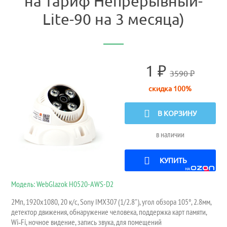
на тариф Непрерывный-
Lite-90 на 3 месяца)
1 ₽
3590 ₽
скидка 100%
В КОРЗИНУ
в наличии
КУПИТЬ
Модель: WebGlazok H0520-AWS-D2
2Мп, 1920x1080, 20 к/с, Sony IMX307 (1/2.8"), угол обзора 105°, 2.8мм,
детектор движения, обнаружение человека, поддержка карт памяти,
Wi‑Fi, ночное видение, запись звука, для помещений