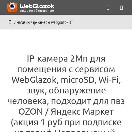
/
магазин
/
ip-камеры webglazok 3
IP-камера 2Мп для
помещения с сервисом
WebGlazok, microSD, Wi-Fi,
звук, обнаружение
человека, подходит для пвз
OZON / Яндекс Маркет
(акция 1 руб при подписке