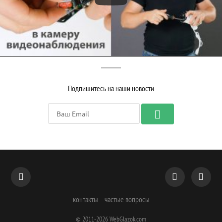
Подпишитесь на наши новости
контакты
частые вопросы
© 2011-2026
WebGlazok.com