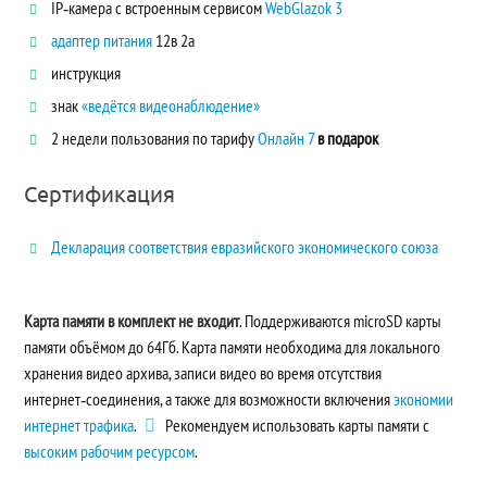
IP‑камера с встроенным сервисом
WebGlazok 3
адаптер питания
12в 2а
инструкция
знак
«ведётся видеонаблюдение»
2 недели пользования по тарифу
Онлайн 7
в подарок
Сертификация
Декларация соответствия евразийского экономического союза
Карта памяти в комплект не входит
. Поддерживаются microSD карты
памяти объёмом до 64Гб. Карта памяти необходима для локального
хранения видео архива, записи видео во время отсутствия
интернет‑соединения, а также для возможности включения
экономии
интернет трафика
.
Рекомендуем использовать карты памяти с
высоким рабочим ресурсом
.