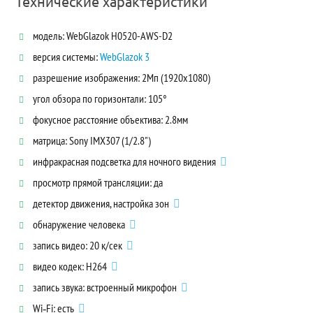
Технические характеристики
модель: WebGlazok H0520-AWS-D2
версия системы:
WebGlazok 3
разрешение изображения: 2Мп (1920x1080)
угол обзора по горизонтали: 105°
фокусное расстояние объектива: 2.8мм
матрица: Sony IMX307 (1/2.8")
инфракрасная подсветка для ночного видения
просмотр прямой трансляции: да
детектор движения, настройка зон
обнаружение человека
запись видео: 20 к/сек
видео кодек: H264
запись звука: встроенный микрофон
Wi‑Fi: есть