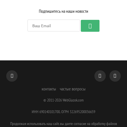
Подпишитесь на наши новости
контакты
частые вопросы
© 2011-2026
WebGlazok.com
ИНН 690140101700, ОГРН 322695200036659
Продолжая использовать наш сайт, вы даете согласие на обработку файлов