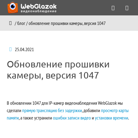
/
блог
/
обновление прошивки камеры, версия 1047
25.04.2021
Обновление прошивки
камеры, версия 1047
В обновлении 1047 для IP-камер видеонаблюдения WebGlazok мы
сделали
прямую трансляцию без задержки
, добавили
просмотр карты
памяти
, а также устранили
ошибки записи видео
и
установки времени
.