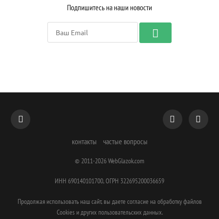
Подпишитесь на наши новости
контакты
частые вопросы
© 2011-2026
WebGlazok.com
ИНН 690140101700, ОГРН 322695200036659
Продолжая использовать наш сайт, вы даете согласие на обработку файлов
Cookies и других пользовательских данных.